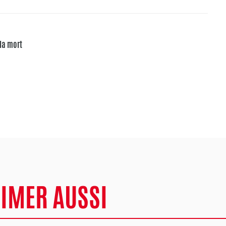
 la mort
AIMER AUSSI