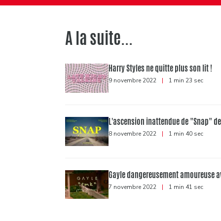
A la suite...
Harry Styles ne quitte plus son lit !
9 novembre 2022
|
1 min 23 sec
L'ascension inattendue de "Snap" de
8 novembre 2022
|
1 min 40 sec
Gayle dangereusement amoureuse a
7 novembre 2022
|
1 min 41 sec