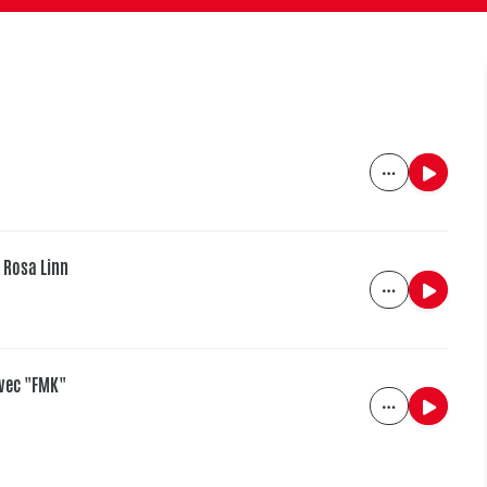
 Rosa Linn
vec "FMK"