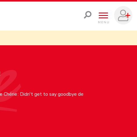
MENU
e
 Chérie : Didn't get to say goodbye de