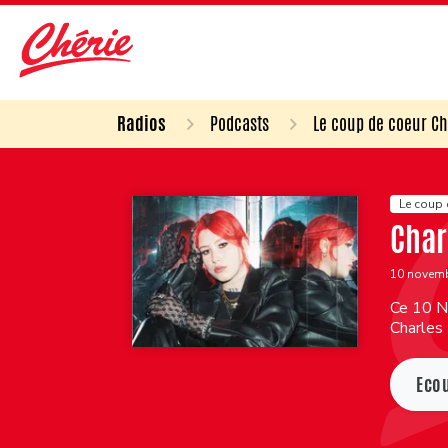
Radios
Podcasts
Le coup de coeur Ch
Le coup 
Char
10 novem
Ce 10 N
Charles
Eco