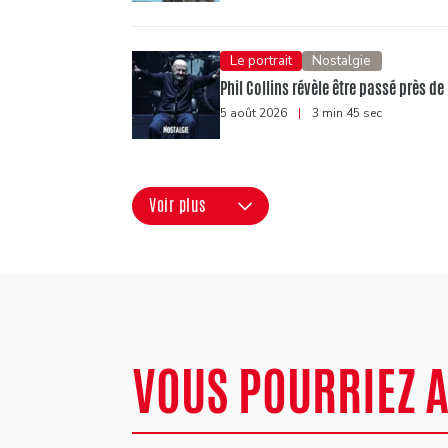
Le portrait
Nostalgie
Phil Collins révèle être passé près de
5 août 2026
|
3 min 45 sec
Voir plus
VOUS POURRIEZ 