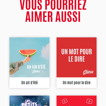
VOUS POURRIEZ
AIMER AUSSI
Un air d'été
Un mot pour le dire