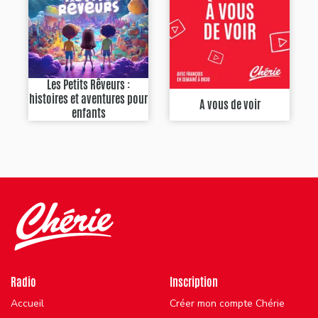
Les Petits Rêveurs :
histoires et aventures pour
A vous de voir
enfants
Radio
Inscription
Accueil
Créer mon compte Chérie