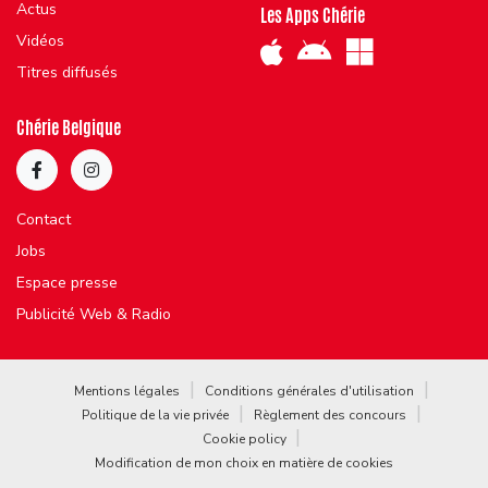
Actus
Les Apps Chérie
Vidéos
Titres diffusés
Chérie Belgique
Contact
Jobs
Espace presse
Publicité Web & Radio
Mentions légales
Conditions générales d'utilisation
Politique de la vie privée
Règlement des concours
Cookie policy
Modification de mon choix en matière de cookies