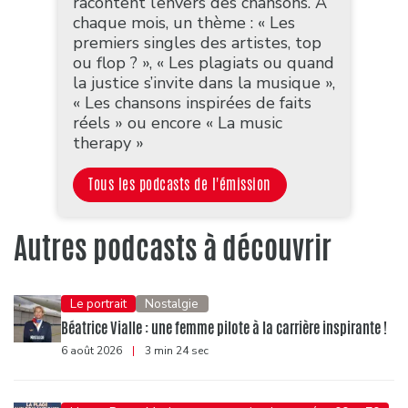
racontent l’envers des chansons. A
chaque mois, un thème : « Les
premiers singles des artistes, top
ou flop ? », « Les plagiats ou quand
la justice s’invite dans la musique »,
« Les chansons inspirées de faits
réels » ou encore « La music
therapy »
Tous les podcasts de l'émission
Autres podcasts à découvrir
Le portrait
Nostalgie
Béatrice Vialle : une femme pilote à la carrière inspirante !
6 août 2026
|
3 min 24 sec