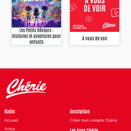
Les Petits Rêveurs :
histoires et aventures pour
A vous de voir
enfants
Radio
Inscription
Accueil
Créer mon compte Chérie
Actus
Les Apps Chérie