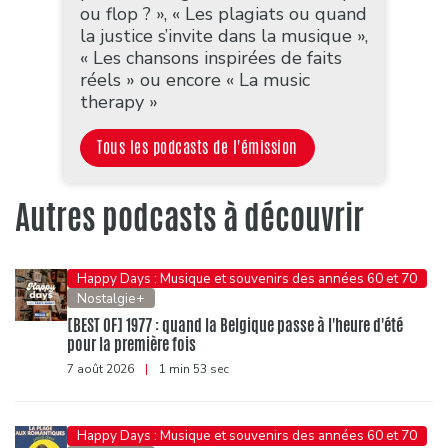
ou flop ? », « Les plagiats ou quand
la justice s’invite dans la musique »,
« Les chansons inspirées de faits
réels » ou encore « La music
therapy »
Tous les podcasts de l'émission
Autres podcasts à découvrir
Happy Days : Musique et souvenirs des années 60 et 70
Nostalgie+
[BEST OF] 1977 : quand la Belgique passe à l'heure d'été
pour la première fois
7 août 2026
|
1 min 53 sec
Happy Days : Musique et souvenirs des années 60 et 70