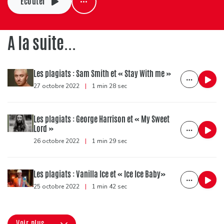
Ecouter
A la suite...
Les plagiats : Sam Smith et « Stay With me »
27 octobre 2022
|
1 min 28 sec
Les plagiats : George Harrison et « My Sweet
Lord »
26 octobre 2022
|
1 min 29 sec
Les plagiats : Vanilla Ice et « Ice Ice Baby»
25 octobre 2022
|
1 min 42 sec
Voir plus