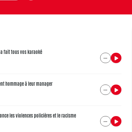
i a fait tous vos karaoké
endent hommage à leur manager
énonce les violences policières et le racisme