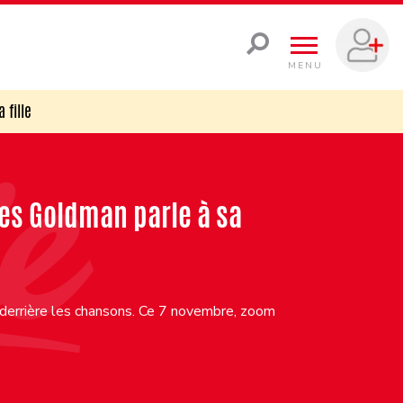
MENU
 fille
ues Goldman parle à sa
 derrière les chansons. Ce 7 novembre, zoom