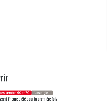
rir
 des années 60 et 70
Nostalgie+
se à l'heure d'été pour la première fois