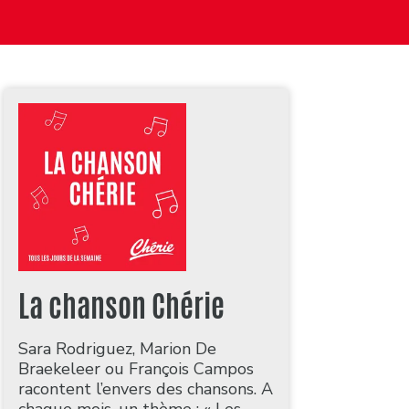
La chanson Chérie
Sara Rodriguez, Marion De
Braekeleer ou François Campos
racontent l’envers des chansons. A
chaque mois, un thème : « Les