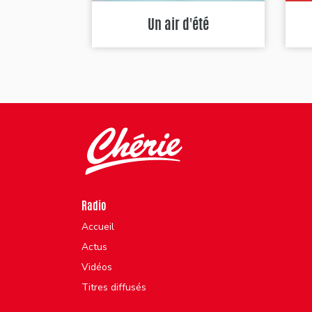
Un air d'été
Radio
Accueil
Actus
Vidéos
Titres diffusés