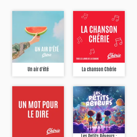
Un air d'été
La chanson Chérie
Les Petits Rêveurs :