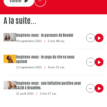
Ecouter
A la suite...
Inspirons-nous : le parcours de Booder
19 septembre 2022
|
2 min 48 sec
Inspirons-nous : le yoga du rire va nous
apaiser
13 septembre 2022
|
4 min 15 sec
Inspirons-nous : une initiative positive avec
CALM à Bruxelles.
22 août 2022
|
2 min 17 sec