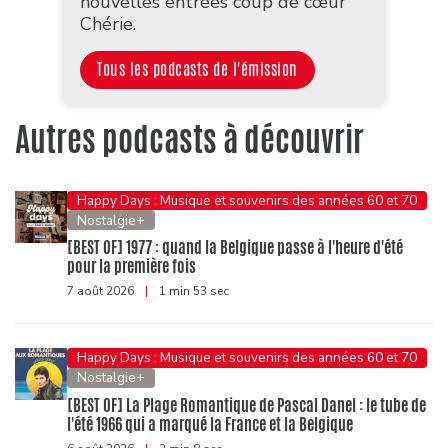
nouvelles entrées coup de cœur
Chérie.
Tous les podcasts de l'émission
Autres podcasts à découvrir
Happy Days : Musique et souvenirs des années 60 et 70
Nostalgie+
[BEST OF] 1977 : quand la Belgique passe à l'heure d'été
pour la première fois
7 août 2026
|
1 min 53 sec
Happy Days : Musique et souvenirs des années 60 et 70
Nostalgie+
[BEST OF] La Plage Romantique de Pascal Danel : le tube de
l'été 1966 qui a marqué la France et la Belgique