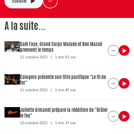
Ecouter
A la suite...
Gaël Faye, Grand Corps Malade et Ben Mazué
prennent le temps
12 octobre 2022
|
1 min 51 sec
Calogero présente son titre pacifique "Le fil de
fer"
11 octobre 2022
|
1 min 47 sec
Juliette Armanet prépare la réédition de "Brûler
le feu"
10 octobre 2022
|
1 min 37 sec