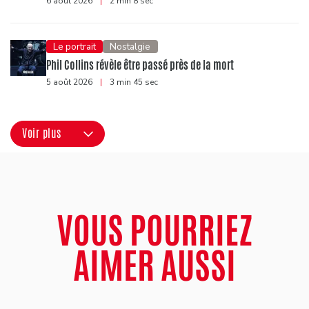
6 août 2026
|
2 min 8 sec
Le portrait
Nostalgie
Phil Collins révèle être passé près de la mort
5 août 2026
|
3 min 45 sec
Voir plus
VOUS POURRIEZ
AIMER AUSSI