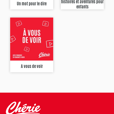
histoires et aventures pour
Un mot pour le dire
enfants
A vous de voir