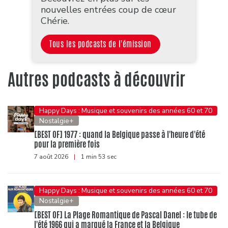
nouvelles entrées coup de cœur
Chérie.
Tous les podcasts de l'émission
Autres podcasts à découvrir
Happy Days : Musique et souvenirs des années 60 et 70
Nostalgie+
[BEST OF] 1977 : quand la Belgique passe à l'heure d'été
pour la première fois
7 août 2026
|
1 min 53 sec
Happy Days : Musique et souvenirs des années 60 et 70
Nostalgie+
[BEST OF] La Plage Romantique de Pascal Danel : le tube de
l'été 1966 qui a marqué la France et la Belgique