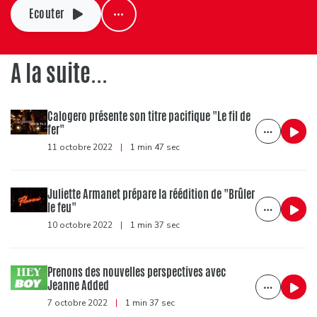
Ecouter
A la suite...
Calogero présente son titre pacifique "Le fil de
fer"
11 octobre 2022
|
1 min 47 sec
Juliette Armanet prépare la réédition de "Brûler
le feu"
10 octobre 2022
|
1 min 37 sec
Prenons des nouvelles perspectives avec
Jeanne Added
7 octobre 2022
|
1 min 37 sec