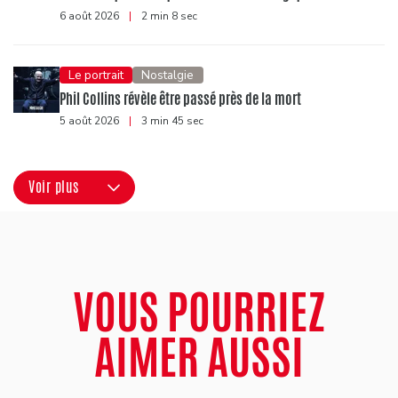
6 août 2026
|
2 min 8 sec
Le portrait
Nostalgie
Phil Collins révèle être passé près de la mort
5 août 2026
|
3 min 45 sec
Voir plus
VOUS POURRIEZ
AIMER AUSSI