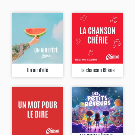
Un air d'été
La chanson Chérie