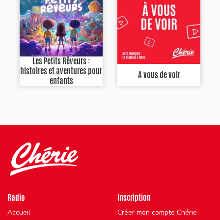
Les Petits Rêveurs :
histoires et aventures pour
A vous de voir
enfants
Radio
Inscription
Accueil
Créer mon compte Chérie