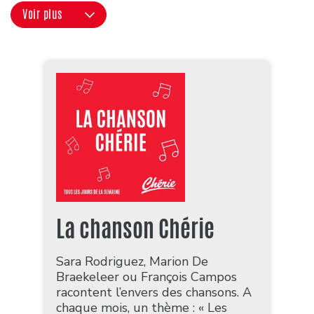
Voir plus
La chanson Chérie
Sara Rodriguez, Marion De
Braekeleer ou François Campos
racontent l’envers des chansons. A
chaque mois, un thème : « Les