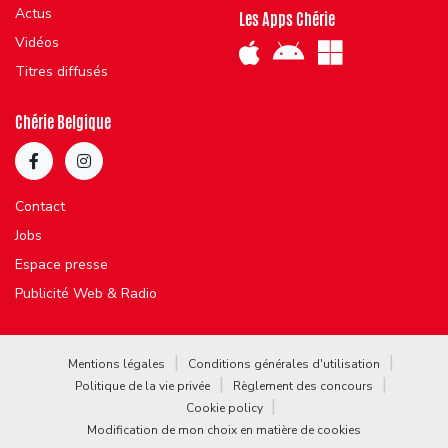
Actus
Les Apps Chérie
Vidéos
Titres diffusés
Chérie Belgique
Contact
Jobs
Espace presse
Publicité Web & Radio
Mentions légales
Conditions générales d'utilisation
Politique de la vie privée
Règlement des concours
Cookie policy
Modification de mon choix en matière de cookies