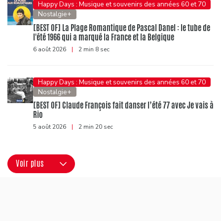
Happy Days : Musique et souvenirs des années 60 et 70
Nostalgie+
[BEST OF] La Plage Romantique de Pascal Danel : le tube de
l'été 1966 qui a marqué la France et la Belgique
6 août 2026
|
2 min 8 sec
Happy Days : Musique et souvenirs des années 60 et 70
Nostalgie+
[BEST OF] Claude François fait danser l’été 77 avec Je vais à
Rio
5 août 2026
|
2 min 20 sec
Voir plus