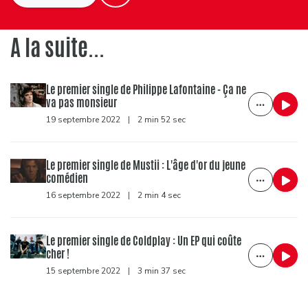
A la suite...
Le premier single de Philippe Lafontaine - Ça ne
va pas monsieur
19 septembre 2022
|
2 min 52 sec
Le premier single de Mustii : L'âge d'or du jeune
comédien
16 septembre 2022
|
2 min 4 sec
Le premier single de Coldplay : Un EP qui coûte
cher !
15 septembre 2022
|
3 min 37 sec