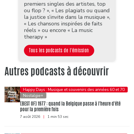
premiers singles des artistes, top
ou flop ? », « Les plagiats ou quand
la justice s’invite dans la musique »,
« Les chansons inspirées de faits
réels » ou encore « La music
therapy »
Tous les podcasts de l'émission
Autres podcasts à découvrir
Happy Days : Musique et souvenirs des années 60 et 70
Nostalgie+
[BEST OF] 1977 : quand la Belgique passe à l'heure d'été
pour la première fois
7 août 2026
|
1 min 53 sec