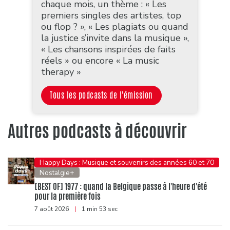
chaque mois, un thème : « Les
premiers singles des artistes, top
ou flop ? », « Les plagiats ou quand
la justice s’invite dans la musique »,
« Les chansons inspirées de faits
réels » ou encore « La music
therapy »
Tous les podcasts de l'émission
Autres podcasts à découvrir
Happy Days : Musique et souvenirs des années 60 et 70
Nostalgie+
[BEST OF] 1977 : quand la Belgique passe à l'heure d'été
pour la première fois
7 août 2026
|
1 min 53 sec