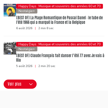
Happy Days : Musique et souvenirs des années 60 et 70
Nostalgie+
[BEST OF] La Plage Romantique de Pascal Danel : le tube de
l'été 1966 qui a marqué la France et la Belgique
6 août 2026
|
2 min 8 sec
Happy Days : Musique et souvenirs des années 60 et 70
Nostalgie+
[BEST OF] Claude François fait danser l’été 77 avec Je vais à
Rio
5 août 2026
|
2 min 20 sec
Voir plus