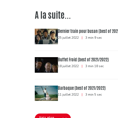
A la suite...
Dernier train pour busan (best of 20
25 juillet 2022
|
3 min 9 sec
Buffet Froid (best of 2021/2022)
18 juillet 2022
|
3 min 18 sec
Barbaque (best of 2021/2022)
11 juillet 2022
|
3 min 5 sec