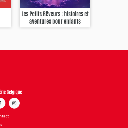
Les Petits Rêveurs : histoires et
aventures pour enfants
érie Belgique
ntact
bs