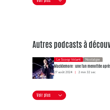
Voir plus
Autres podcasts à découv
Le Scoop Volant
Nostalgie
Macklemore : une fan menottée après 
27 août 2024
|
2 min 32 sec
Voir plus