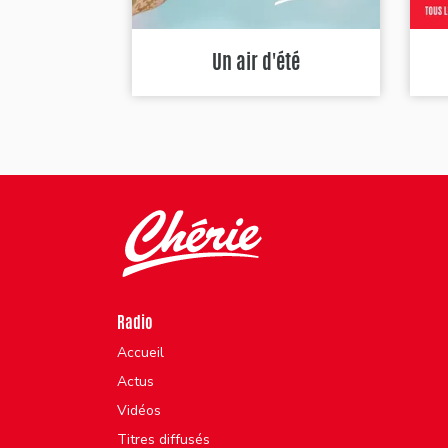
Un air d'été
Radio
Accueil
Actus
Vidéos
Titres diffusés