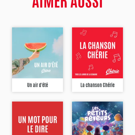
AIMER AUSSI
Un air d'été
La chanson Chérie