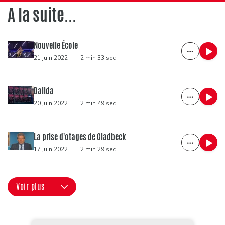
A la suite...
Nouvelle École
21 juin 2022
|
2 min 33 sec
Dalida
20 juin 2022
|
2 min 49 sec
La prise d'otages de Gladbeck
17 juin 2022
|
2 min 29 sec
Voir plus