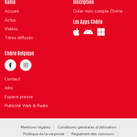
Radio
Inscription
Accueil
Créer mon compte Chérie
Actus
Les Apps Chérie
Vidéos
Titres diffusés
Chérie Belgique
Contact
Jobs
Espace presse
Publicité Web & Radio
Mentions légales
Conditions générales d'utilisation
Politique de la vie privée
Règlement des concours