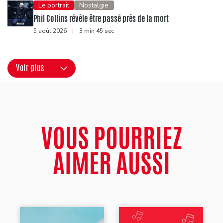
Le portrait
Nostalgie
Phil Collins révèle être passé près de la mort
5 août 2026
|
3 min 45 sec
Voir plus
VOUS POURRIEZ
AIMER AUSSI