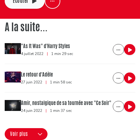
Ecouter
A la suite...
"As It Was" d'Harry Styles
4 juillet 2022
|
1 min 29 sec
Le retour d'Adèle
27 juin 2022
|
1 min 58 sec
Amir, nostalgique de sa tournée avec "Ce Soir"
24 juin 2022
|
1 min 37 sec
Voir plus