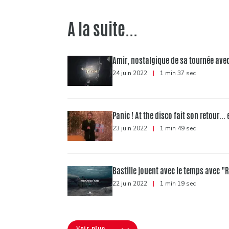
A la suite...
Amir, nostalgique de sa tournée avec
24 juin 2022
|
1 min 37 sec
Panic ! At the disco fait son retour... 
23 juin 2022
|
1 min 49 sec
Bastille jouent avec le temps avec 
22 juin 2022
|
1 min 19 sec