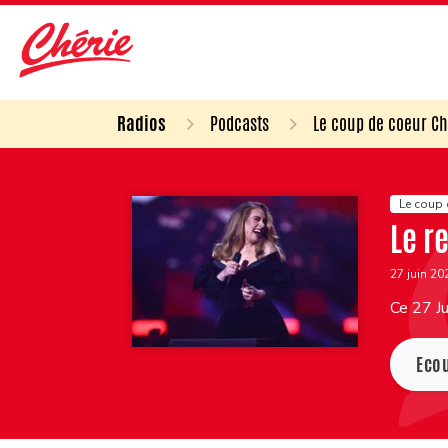
Radios
Podcasts
Le coup de coeur Ch
Le coup 
Le r
27 juin 2
Ce 27 Ju
Eco