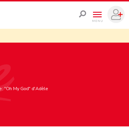
MENU
ie : "Oh My God" d'Adèle