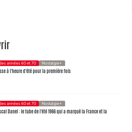
rir
 des années 60 et 70
Nostalgie+
se à l'heure d'été pour la première fois
 des années 60 et 70
Nostalgie+
al Danel : le tube de l'été 1966 qui a marqué la France et la