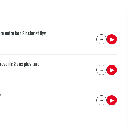
am entre Bob Sinclar et Nyv
 réveille 2 ans plus tard
 !