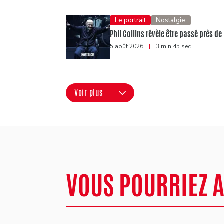
Le portrait
Nostalgie
Phil Collins révèle être passé près de
5 août 2026
|
3 min 45 sec
Voir plus
VOUS POURRIEZ 