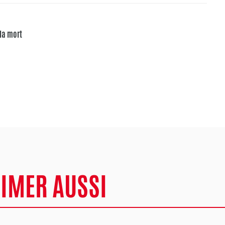
 la mort
AIMER AUSSI