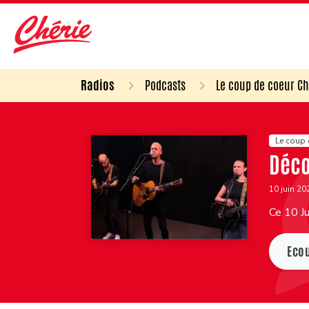
Radios
Podcasts
Le coup de coeur Ch
Le coup 
Déco
10 juin 2
Ce 10 Ju
Eco