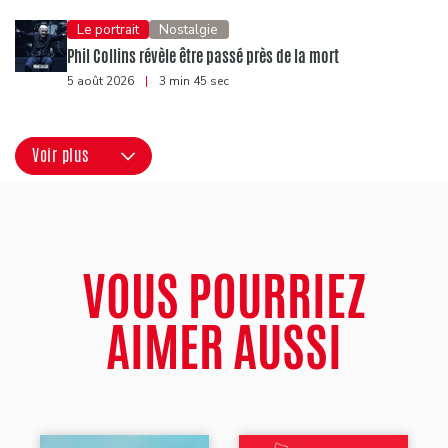
Le portrait
Nostalgie
Phil Collins révèle être passé près de la mort
5 août 2026
|
3 min 45 sec
Voir plus
VOUS POURRIEZ
AIMER AUSSI