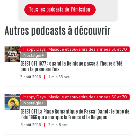
Tous les podcasts de l'émission
Autres podcasts à découvrir
Happy Days : Musique et souvenirs des années 60 et 70
Nostalgie+
[BEST OF] 1977 : quand la Belgique passe à l'heure d'été
pour la première fois
7 août 2026
|
1 min 53 sec
Happy Days : Musique et souvenirs des années 60 et 70
Nostalgie+
[BEST OF] La Plage Romantique de Pascal Danel : le tube de
l'été 1966 qui a marqué la France et la Belgique
6 août 2026
|
2 min 8 sec