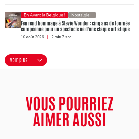
En Avant la Belgique !
Nostalgie+
Fen rend hommage à Stevie Wonder : cinq ans de tournée
européenne pour un spectacle né d'une claque artistique
10 août 2026
|
2 min 7 sec
Voir plus
VOUS POURRIEZ
AIMER AUSSI