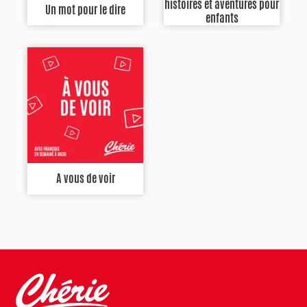
histoires et aventures pour
Un mot pour le dire
enfants
A vous de voir