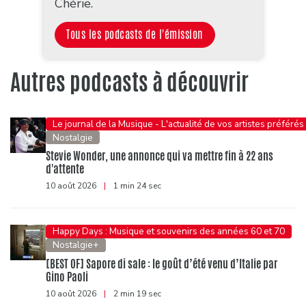
Chérie.
Tous les podcasts de l'émission
Autres podcasts à découvrir
Le journal de la Musique - L'actualité de vos artistes préférés
Nostalgie
Stevie Wonder, une annonce qui va mettre fin à 22 ans
d'attente
10 août 2026
|
1 min 24 sec
Happy Days : Musique et souvenirs des années 60 et 70
Nostalgie+
[BEST OF] Sapore di sale : le goût d’été venu d’Italie par
Gino Paoli
10 août 2026
|
2 min 19 sec