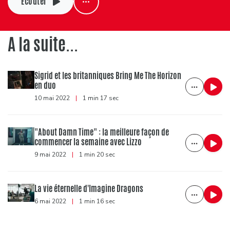
Ecouter
A la suite...
Sigrid et les britanniques Bring Me The Horizon
en duo
10 mai 2022
|
1 min 17 sec
"About Damn Time" : la meilleure façon de
commencer la semaine avec Lizzo
9 mai 2022
|
1 min 20 sec
La vie éternelle d'Imagine Dragons
6 mai 2022
|
1 min 16 sec