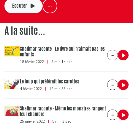
Ecouter
A la suite...
Shalimar raconte - Le livre qui n'aimait pas les
enfants
18 février 2022
|
5 min 14 sec
Le loup qui préférait les carottes
4 février 2022
|
12 min 33 sec
Shalimar raconte - Même les monstres rangent
leur chambre
25 janvier 2022
|
5 min 3 sec