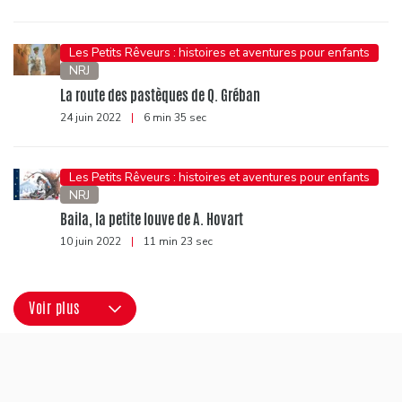
Les Petits Rêveurs : histoires et aventures pour enfants
NRJ
La route des pastèques de Q. Gréban
24 juin 2022
|
6 min 35 sec
Les Petits Rêveurs : histoires et aventures pour enfants
NRJ
Baila, la petite louve de A. Hovart
10 juin 2022
|
11 min 23 sec
Voir plus