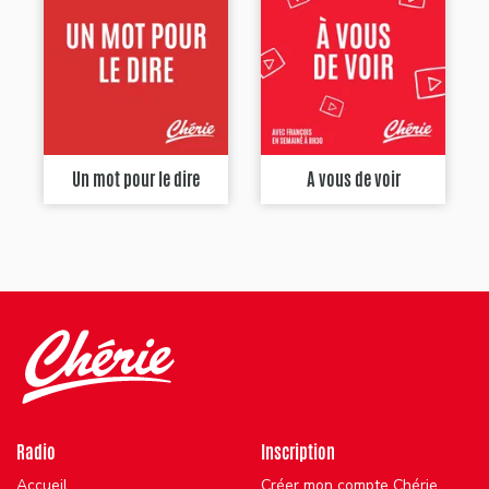
Un mot pour le dire
A vous de voir
Radio
Inscription
Accueil
Créer mon compte Chérie