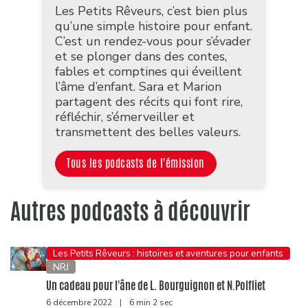
Les Petits Rêveurs, c’est bien plus
qu’une simple histoire pour enfant.
C’est un rendez-vous pour s’évader
et se plonger dans des contes,
fables et comptines qui éveillent
l’âme d’enfant. Sara et Marion
partagent des récits qui font rire,
réfléchir, s’émerveiller et
transmettent des belles valeurs.
Tous les podcasts de l'émission
Autres podcasts à découvrir
Les Petits Rêveurs : histoires et aventures pour enfants
NRJ
Un cadeau pour l'âne de L. Bourguignon et N.Polfliet
6 décembre 2022
|
6 min 2 sec