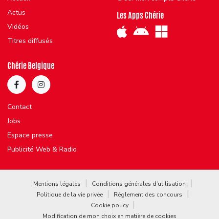
Actus
Les Apps Chérie
Vidéos
Titres diffusés
Chérie Belgique
Contact
Jobs
Espace presse
Publicité Web & Radio
Mentions légales
Conditions générales d'utilisation
Politique de la vie privée
Règlement des concours
Cookie policy
Modification de mon choix en matière de cookies