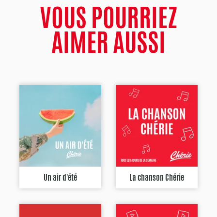
VOUS POURRIEZ
AIMER AUSSI
Un air d'été
La chanson Chérie