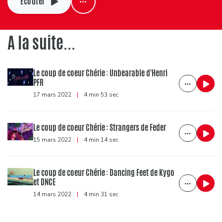
Ecouter
A la suite...
Le coup de coeur Chérie : Unbearable d'Henri
PFR
17 mars 2022
|
4 min 53 sec
Le coup de coeur Chérie : Strangers de Feder
15 mars 2022
|
4 min 14 sec
Le coup de coeur Chérie : Dancing Feet de Kygo
et DNCE
14 mars 2022
|
4 min 31 sec