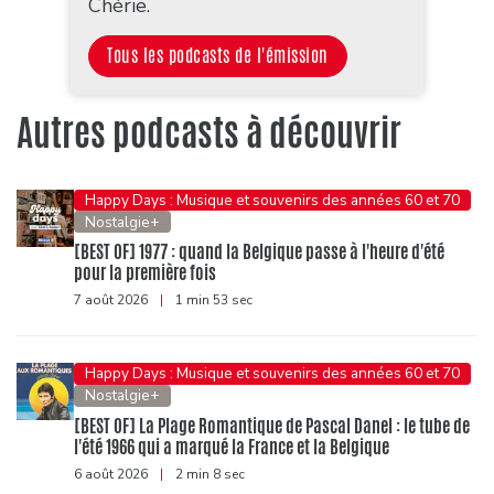
Chérie.
Tous les podcasts de l'émission
Autres podcasts à découvrir
Happy Days : Musique et souvenirs des années 60 et 70
Nostalgie+
[BEST OF] 1977 : quand la Belgique passe à l'heure d'été
pour la première fois
7 août 2026
|
1 min 53 sec
Happy Days : Musique et souvenirs des années 60 et 70
Nostalgie+
[BEST OF] La Plage Romantique de Pascal Danel : le tube de
l'été 1966 qui a marqué la France et la Belgique
6 août 2026
|
2 min 8 sec