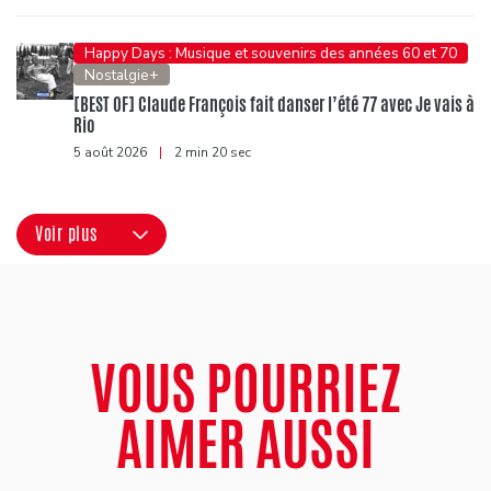
Happy Days : Musique et souvenirs des années 60 et 70
Nostalgie+
[BEST OF] Claude François fait danser l’été 77 avec Je vais à
Rio
5 août 2026
|
2 min 20 sec
Voir plus
VOUS POURRIEZ
AIMER AUSSI