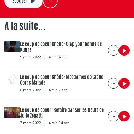
Ecouter
A la suite...
Le coup de coeur Chérie : Clap your hands de
Kungs
9 mars 2022
|
4 min 6 sec
Le coup de coeur Chérie : Mesdames de Grand
Corps Malade
8 mars 2022
|
4 min 2 sec
Le coup de coeur : Refaire danser les fleurs de
Julie Zenatti
7 mars 2022
|
4 min 34 sec