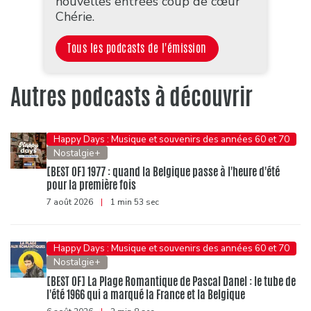
nouvelles entrées coup de cœur
Chérie.
Tous les podcasts de l'émission
Autres podcasts à découvrir
Happy Days : Musique et souvenirs des années 60 et 70
Nostalgie+
[BEST OF] 1977 : quand la Belgique passe à l'heure d'été
pour la première fois
7 août 2026
|
1 min 53 sec
Happy Days : Musique et souvenirs des années 60 et 70
Nostalgie+
[BEST OF] La Plage Romantique de Pascal Danel : le tube de
l'été 1966 qui a marqué la France et la Belgique