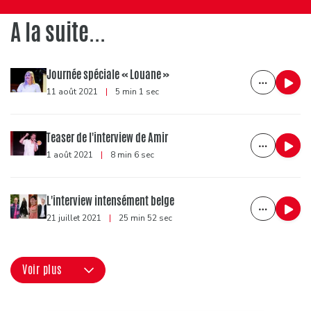
A la suite...
Journée spéciale « Louane »
11 août 2021
|
5 min 1 sec
Teaser de l'interview de Amir
1 août 2021
|
8 min 6 sec
L'interview intensément belge
21 juillet 2021
|
25 min 52 sec
Voir plus