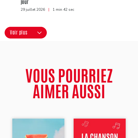
jour
29 juillet 2026
|
1 min 42 sec
Voir plus
VOUS POURRIEZ
AIMER AUSSI