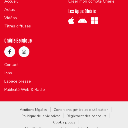
Accueil
Créer mon compte Chérie
Actus
Les Apps Chérie
Vidéos
Titres diffusés
Chérie Belgique
Contact
Jobs
Espace presse
Publicité Web & Radio
Mentions légales
Conditions générales d'utilisation
Politique de la vie privée
Règlement des concours
Cookie policy