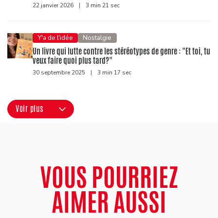
22 janvier 2026
|
3 min 21 sec
Y'a de l'idée
Nostalgie
Un livre qui lutte contre les stéréotypes de genre : "Et toi, tu
veux faire quoi plus tard?"
30 septembre 2025
|
3 min 17 sec
Voir plus
VOUS POURRIEZ
AIMER AUSSI