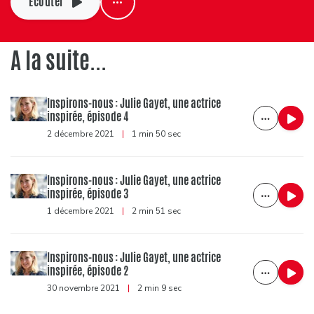
Ecouter
A la suite...
Inspirons-nous : Julie Gayet, une actrice
inspirée, épisode 4
2 décembre 2021
|
1 min 50 sec
Inspirons-nous : Julie Gayet, une actrice
inspirée, épisode 3
1 décembre 2021
|
2 min 51 sec
Inspirons-nous : Julie Gayet, une actrice
inspirée, épisode 2
30 novembre 2021
|
2 min 9 sec