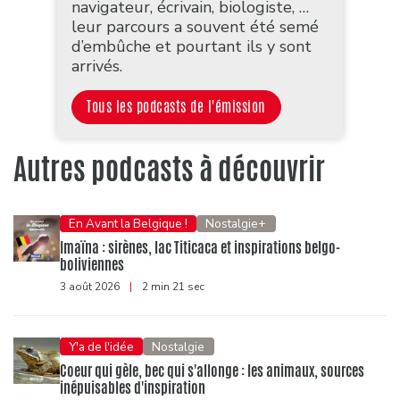
navigateur, écrivain, biologiste, …
leur parcours a souvent été semé
d’embûche et pourtant ils y sont
arrivés.
Tous les podcasts de l'émission
Autres podcasts à découvrir
En Avant la Belgique !
Nostalgie+
Imaïna : sirènes, lac Titicaca et inspirations belgo-
boliviennes
3 août 2026
|
2 min 21 sec
Y'a de l'idée
Nostalgie
Coeur qui gèle, bec qui s'allonge : les animaux, sources
inépuisables d'inspiration