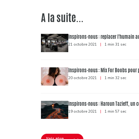
A la suite...
Inspirons-nous : replacer l'humain au
21 octobre 2021
|
1 min 31 sec
Inspirons-nous : Mix For Boobs pour 
20 octobre 2021
|
1 min 32 sec
Inspirons-nous : Haroun Tazieff, un 
19 octobre 2021
|
1 min 57 sec