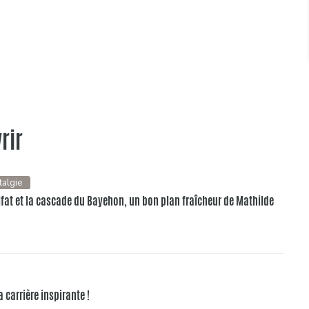
rir
talgie
ifat et la cascade du Bayehon, un bon plan fraîcheur de Mathilde
a carrière inspirante !