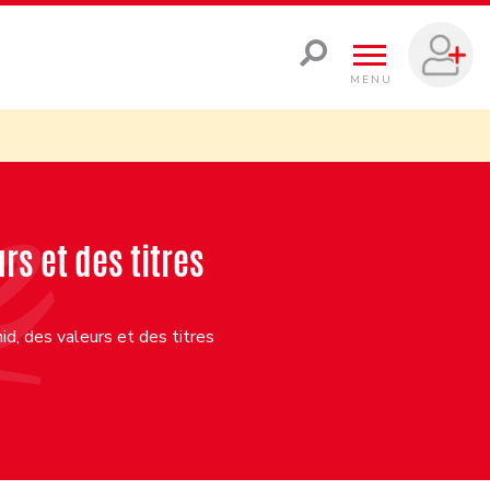
MENU
rs et des titres
d, des valeurs et des titres