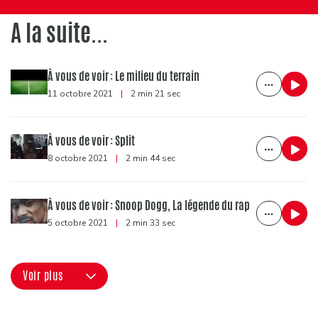
A la suite...
À vous de voir : Le milieu du terrain
11 octobre 2021
|
2 min 21 sec
À vous de voir : Split
8 octobre 2021
|
2 min 44 sec
À vous de voir : Snoop Dogg, La légende du rap
5 octobre 2021
|
2 min 33 sec
Voir plus