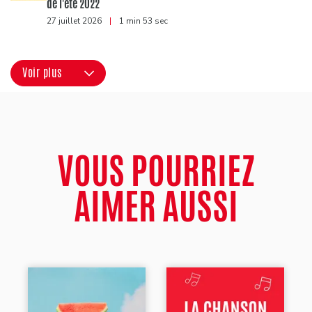
de l'été 2022
27 juillet 2026
|
1 min 53 sec
Voir plus
VOUS POURRIEZ
AIMER AUSSI