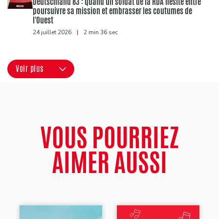
Deutschland 83 : quand un soldat de la RDA hésite entre
poursuivre sa mission et embrasser les coutumes de
l'Ouest
24 juillet 2026
|
2 min 36 sec
Voir plus
VOUS POURRIEZ
AIMER AUSSI