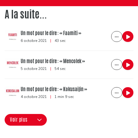
A la suite...
Un mot pour le dire : « Faamiti »
6 octobre 2021
|
43 sec
Un mot pour le dire : « Mencolek »
5 octobre 2021
|
54 sec
Un mot pour le dire : « Kokusaijin »
4 octobre 2021
|
1 min 9 sec
Voir plus