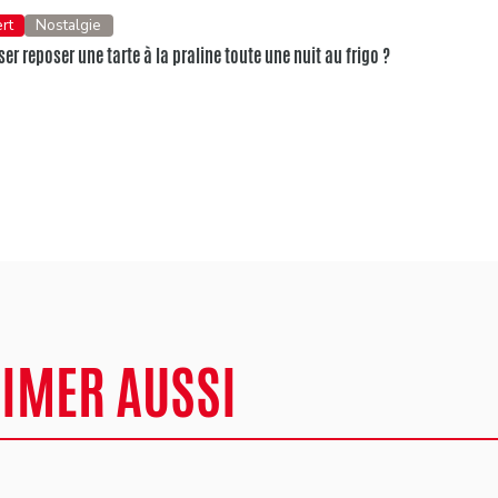
rt
Nostalgie
er reposer une tarte à la praline toute une nuit au frigo ?
AIMER AUSSI