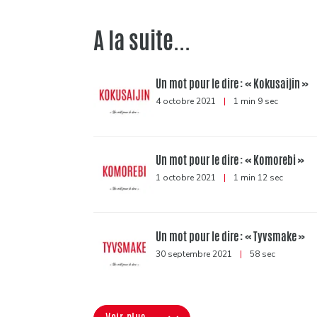
A la suite...
Un mot pour le dire : « Kokusaijin »
4 octobre 2021
|
1 min 9 sec
Un mot pour le dire : « Komorebi »
1 octobre 2021
|
1 min 12 sec
Un mot pour le dire : « Tyvsmake »
30 septembre 2021
|
58 sec