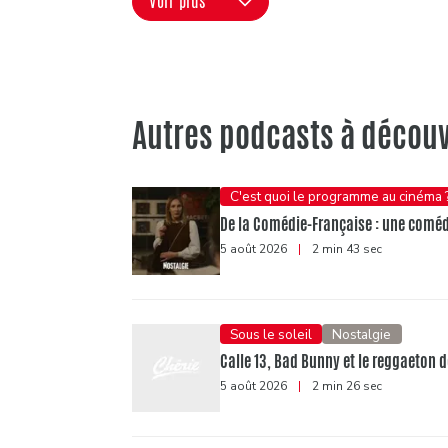
Voir plus
Autres podcasts à découv
C'est quoi le programme au cinéma 
De la Comédie-Française : une comédi
5 août 2026
|
2 min 43 sec
Sous le soleil
Nostalgie
Calle 13, Bad Bunny et le reggaeton d
5 août 2026
|
2 min 26 sec