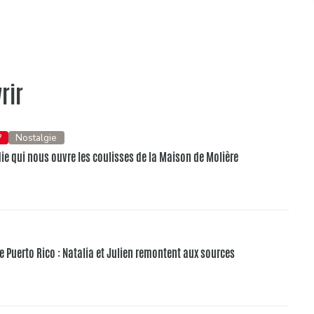
rir
?
Nostalgie
e qui nous ouvre les coulisses de la Maison de Molière
e Puerto Rico : Natalia et Julien remontent aux sources