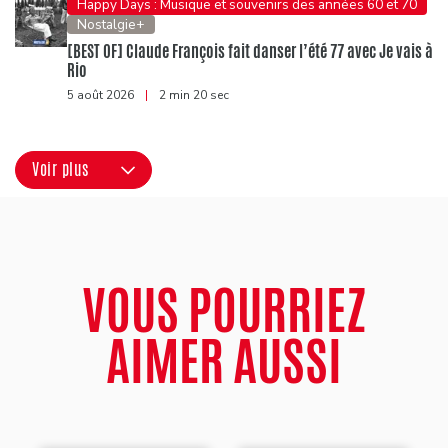
Happy Days : Musique et souvenirs des années 60 et 70
Nostalgie+
[BEST OF] Claude François fait danser l’été 77 avec Je vais à
Rio
5 août 2026
|
2 min 20 sec
Voir plus
VOUS POURRIEZ
AIMER AUSSI