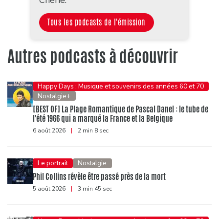
Tous les podcasts de l'émission
Autres podcasts à découvrir
Happy Days : Musique et souvenirs des années 60 et 70
Nostalgie+
[BEST OF] La Plage Romantique de Pascal Danel : le tube de
l'été 1966 qui a marqué la France et la Belgique
6 août 2026
|
2 min 8 sec
Le portrait
Nostalgie
Phil Collins révèle être passé près de la mort
5 août 2026
|
3 min 45 sec