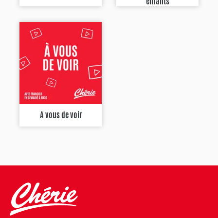
enfants
A vous de voir