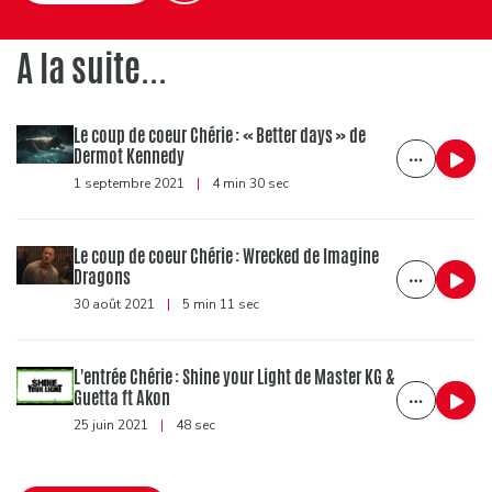
A la suite...
Le coup de coeur Chérie : « Better days » de
Dermot Kennedy
1 septembre 2021
|
4 min 30 sec
Le coup de coeur Chérie : Wrecked de Imagine
Dragons
30 août 2021
|
5 min 11 sec
L'entrée Chérie : Shine your Light de Master KG &
Guetta ft Akon
25 juin 2021
|
48 sec