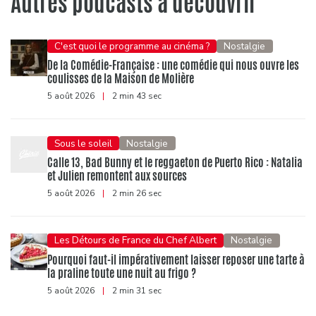
Autres podcasts à découvrir
C'est quoi le programme au cinéma ?
Nostalgie
De la Comédie-Française : une comédie qui nous ouvre les
coulisses de la Maison de Molière
5 août 2026
|
2 min 43 sec
Sous le soleil
Nostalgie
Calle 13, Bad Bunny et le reggaeton de Puerto Rico : Natalia
et Julien remontent aux sources
5 août 2026
|
2 min 26 sec
Les Détours de France du Chef Albert
Nostalgie
Pourquoi faut-il impérativement laisser reposer une tarte à
la praline toute une nuit au frigo ?
5 août 2026
|
2 min 31 sec