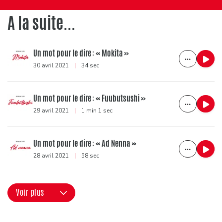
A la suite...
Un mot pour le dire : « Mokita »
30 avril 2021
|
34 sec
Un mot pour le dire : « Fuubutsushi »
29 avril 2021
|
1 min 1 sec
Un mot pour le dire : « Ad Nenna »
28 avril 2021
|
58 sec
Voir plus