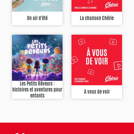
Un air d'été
La chanson Chérie
Les Petits Rêveurs :
histoires et aventures pour
A vous de voir
enfants