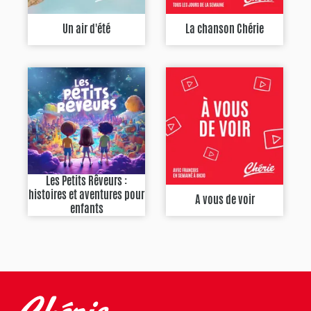
Un air d'été
La chanson Chérie
Les Petits Rêveurs :
histoires et aventures pour
A vous de voir
enfants