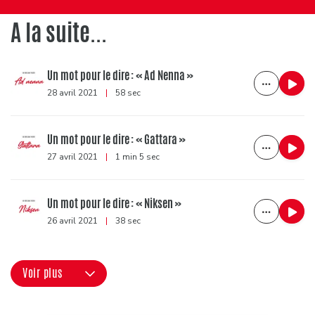
A la suite...
Un mot pour le dire : « Ad Nenna »
28 avril 2021
|
58 sec
Un mot pour le dire : « Gattara »
27 avril 2021
|
1 min 5 sec
Un mot pour le dire : « Niksen »
26 avril 2021
|
38 sec
Voir plus