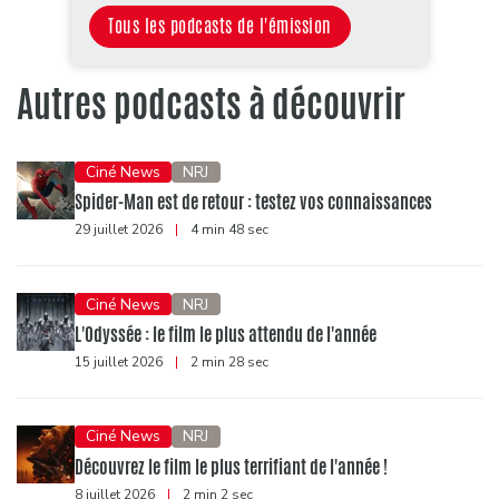
Tous les podcasts de l'émission
Autres podcasts à découvrir
Ciné News
NRJ
Spider-Man est de retour : testez vos connaissances
29 juillet 2026
|
4 min 48 sec
Ciné News
NRJ
L'Odyssée : le film le plus attendu de l'année
15 juillet 2026
|
2 min 28 sec
Ciné News
NRJ
Découvrez le film le plus terrifiant de l'année !
8 juillet 2026
|
2 min 2 sec