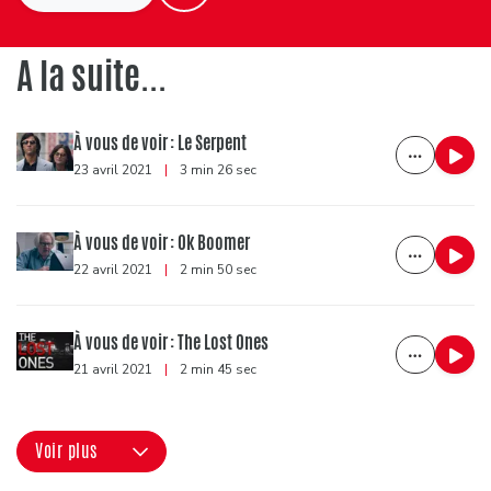
A la suite...
À vous de voir : Le Serpent
23 avril 2021
|
3 min 26 sec
À vous de voir : Ok Boomer
22 avril 2021
|
2 min 50 sec
À vous de voir : The Lost Ones
21 avril 2021
|
2 min 45 sec
Voir plus