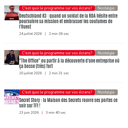
C'est quoi le programme sur vos écrans?
Nostalgie
Deutschland 83 : quand un soldat de la RDA hésite entre
poursuivre sa mission et embrasser les coutumes de
l'Ouest
24 juillet 2026
|
2 min 36 sec
C'est quoi le programme sur vos écrans?
Nostalgie
"The Office" ou partir à la découverte d'une entreprise où
ça bosse (très) fort
20 juillet 2026
|
2 min 31 sec
C'est quoi le programme sur vos écrans?
Nostalgie
Secret Story : la Maison des Secrets rouvre ses portes ce
soir sur TF1 !
23 juin 2026
|
3 min 40 sec