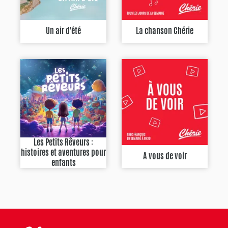
Un air d'été
La chanson Chérie
Les Petits Rêveurs :
histoires et aventures pour
A vous de voir
enfants