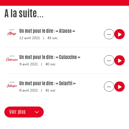
A la suite...
Un mot pour le dire : « Ataoso »
12 avril 2021
|
43 sec
Un mot pour le dire : « Culaccino »
9 avril 2021
|
40 sec
Un mot pour le dire : « Solarfri »
8 avril 2021
|
41 sec
Voir plus