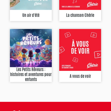
Un air d'été
La chanson Chérie
Les Petits Rêveurs :
histoires et aventures pour
A vous de voir
enfants