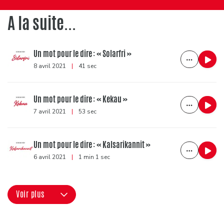
A la suite...
Un mot pour le dire : « Solarfri »
8 avril 2021
|
41 sec
Un mot pour le dire : « Kekau »
7 avril 2021
|
53 sec
Un mot pour le dire : « Kalsarikannit »
6 avril 2021
|
1 min 1 sec
Voir plus