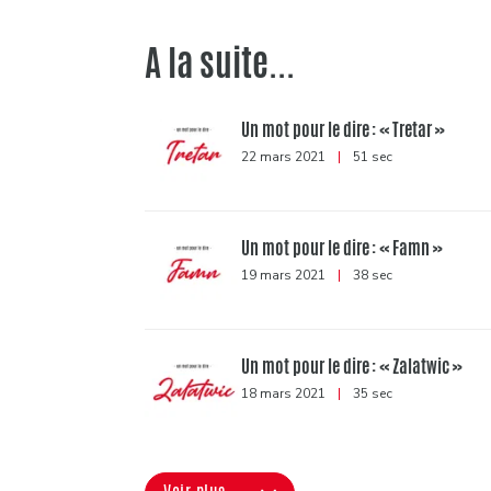
A la suite...
Un mot pour le dire : « Tretar »
22 mars 2021
|
51 sec
Un mot pour le dire : « Famn »
19 mars 2021
|
38 sec
Un mot pour le dire : « Zalatwic »
18 mars 2021
|
35 sec