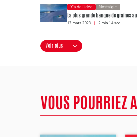
Y'a de l'idée
Nostalgie
La plus grande banque de graines a
17 mars 2023
|
2 min 14 sec
Voir plus
VOUS POURRIEZ 