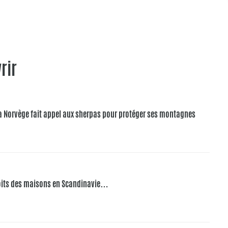
rir
 la Norvège fait appel aux sherpas pour protéger ses montagnes
 toits des maisons en Scandinavie…