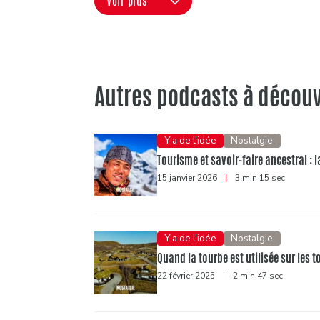
Voir plus
Autres podcasts à découv
Y'a de l'idée
Nostalgie
Tourisme et savoir-faire ancestral :
15 janvier 2026
|
3 min 15 sec
Y'a de l'idée
Nostalgie
Quand la tourbe est utilisée sur les
22 février 2025
|
2 min 47 sec