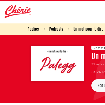
Radios
Podcasts
Un mot pour le dire
Un mot p
Un m
23 mars 
Ce 26 Ma
Eco