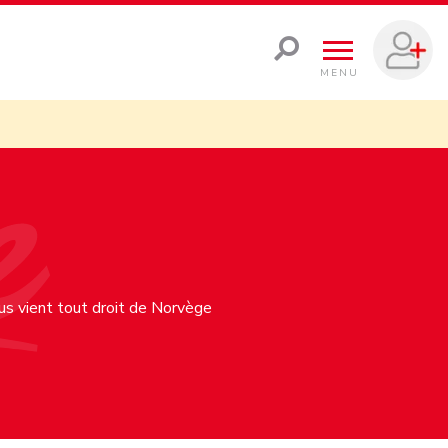
MENU
us vient tout droit de Norvège