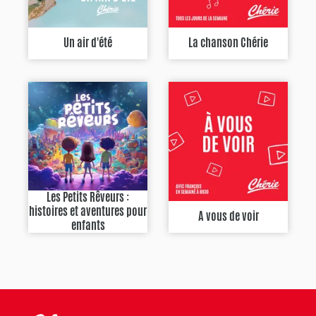
Un air d'été
La chanson Chérie
Les Petits Rêveurs :
histoires et aventures pour
A vous de voir
enfants