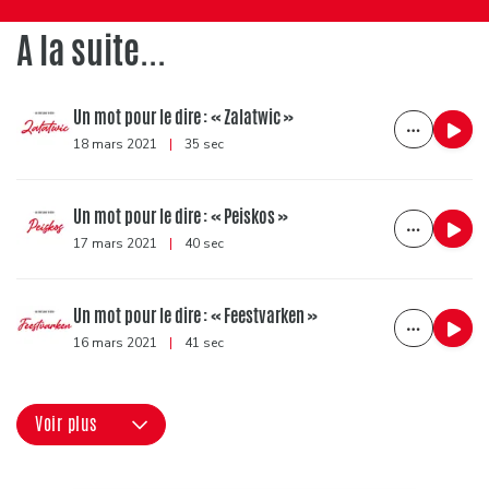
A la suite...
Un mot pour le dire : « Zalatwic »
18 mars 2021
|
35 sec
Un mot pour le dire : « Peiskos »
17 mars 2021
|
40 sec
Un mot pour le dire : « Feestvarken »
16 mars 2021
|
41 sec
Voir plus