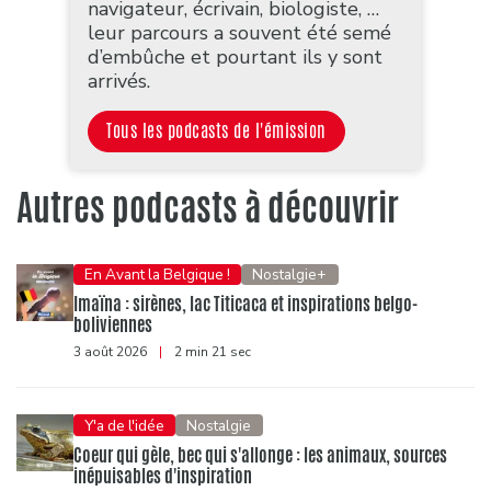
navigateur, écrivain, biologiste, …
leur parcours a souvent été semé
d’embûche et pourtant ils y sont
arrivés.
Tous les podcasts de l'émission
Autres podcasts à découvrir
En Avant la Belgique !
Nostalgie+
Imaïna : sirènes, lac Titicaca et inspirations belgo-
boliviennes
3 août 2026
|
2 min 21 sec
Y'a de l'idée
Nostalgie
Coeur qui gèle, bec qui s'allonge : les animaux, sources
inépuisables d'inspiration