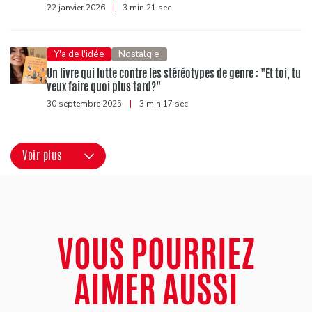
22 janvier 2026
|
3 min 21 sec
Y'a de l'idée
Nostalgie
Un livre qui lutte contre les stéréotypes de genre : "Et toi, tu
veux faire quoi plus tard?"
30 septembre 2025
|
3 min 17 sec
Voir plus
VOUS POURRIEZ
AIMER AUSSI