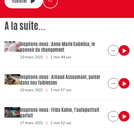
Ecouter
A la suite...
Inspirons-nous : Anne-Marie Gabelica, le
pouvoir du changement
19 mars 2021
|
1 min 44 sec
Inspirons-nous : Arnaud Assoumani, puiser
dans nos faiblesses
18 mars 2021
|
1 min 57 sec
Inspirons-nous : Frida Kahlo, l'autoportrait
parfait
17 mars 2021
|
1 min 52 sec