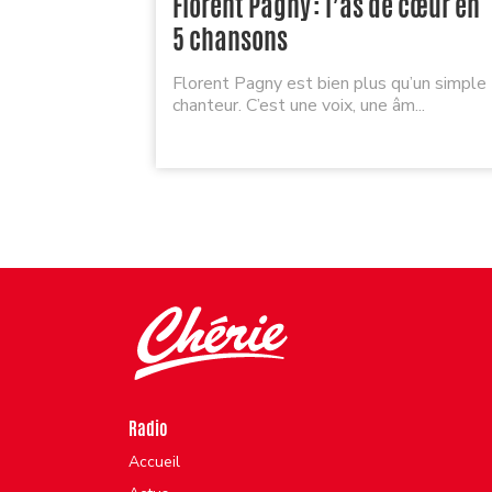
Florent Pagny : l’as de cœur en
5 chansons
Florent Pagny est bien plus qu’un simple
chanteur. C’est une voix, une âm...
Radio
Accueil