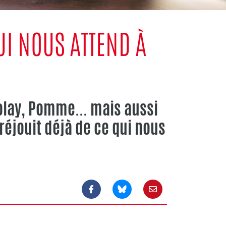
UI NOUS ATTEND À
olay, Pomme... mais aussi
 réjouit déjà de ce qui nous