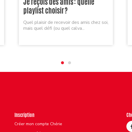
Je reçois des amis : quelle
playlist choisir ?
Quel plaisir de recevoir des amis chez soi,
mais quel défi (ou quel calva...
Inscription
Ch
Créer mon compte Chérie