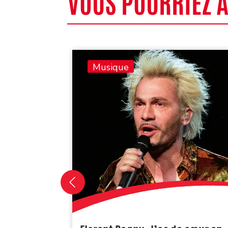
VOUS POURRIEZ 
Musique