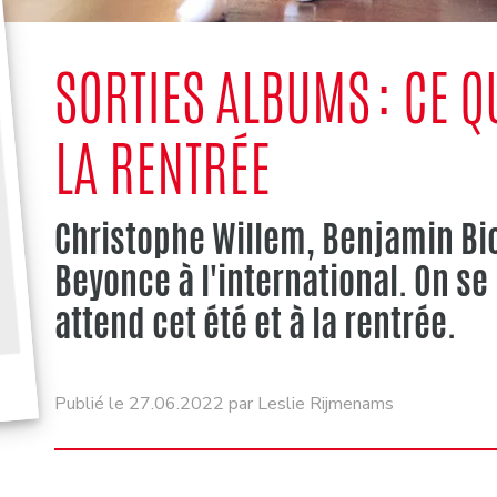
SORTIES ALBUMS : CE Q
LA RENTRÉE
Christophe Willem, Benjamin Bi
Beyonce à l'international. On se
attend cet été et à la rentrée.
Publié le 27.06.2022 par Leslie Rijmenams