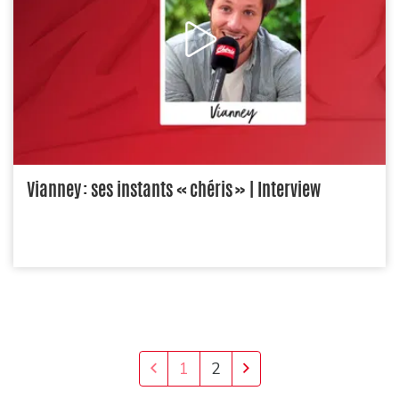
Vianney : ses instants « chéris » | Interview
1
2