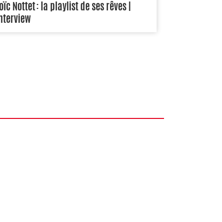
oïc Nottet : la playlist de ses rêves |
nterview