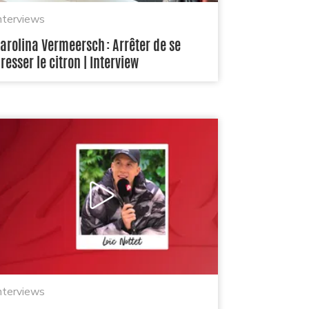
nterviews
arolina Vermeersch : Arrêter de se
resser le citron | Interview
nterviews