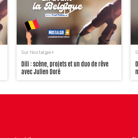
Sur Nostalgie+
S
Dili : scène, projets et un duo de rêve
D
avec Julien Doré
m