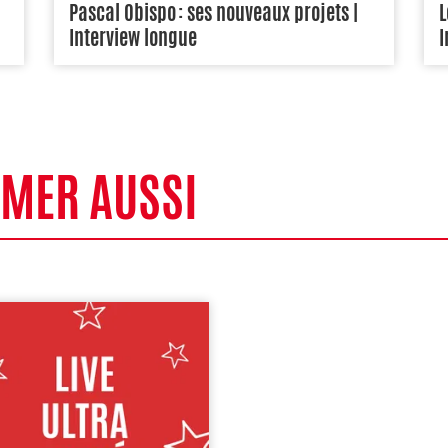
Pascal Obispo : ses nouveaux projets |
L
Interview longue
I
IMER AUSSI