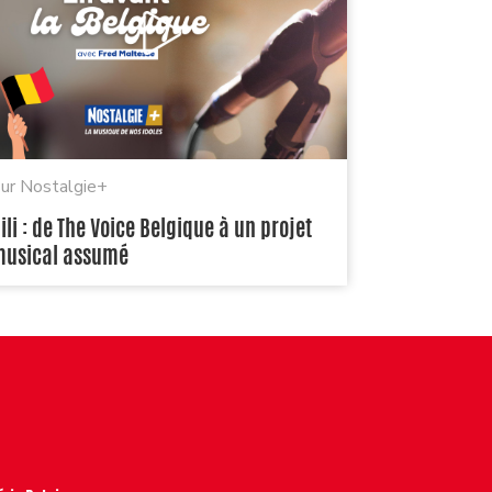
ur Nostalgie+
ili : de The Voice Belgique à un projet
usical assumé