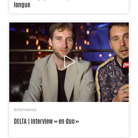
longue
Interviews
DELTA | Interview « en duo »