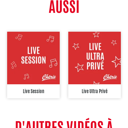
AUSSI
Live Session
Live Ultra Privé
D'AUTRES VIDÉOS À