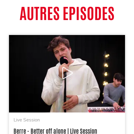
AUTRES EPISODES
Live Session
Berre - Better off alone | Live Session