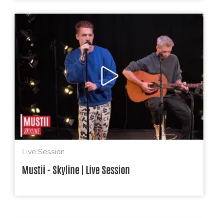
Live Session
Mustii - Skyline | Live Session