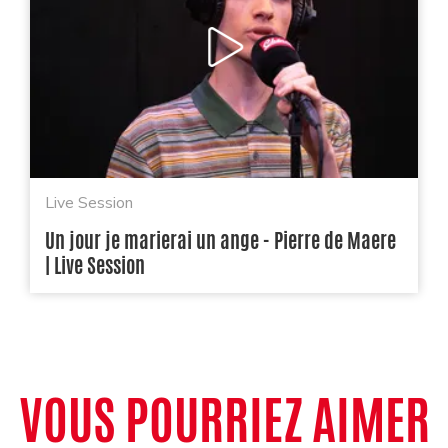
Live Session
Un jour je marierai un ange - Pierre de Maere
| Live Session
VOUS POURRIEZ AIMER