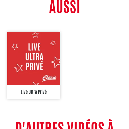
AUSSI
Live Ultra Privé
D'AUTRES VIDÉOS À