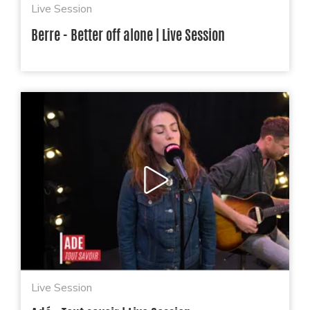
Live Session
Berre - Better off alone | Live Session
Live Session