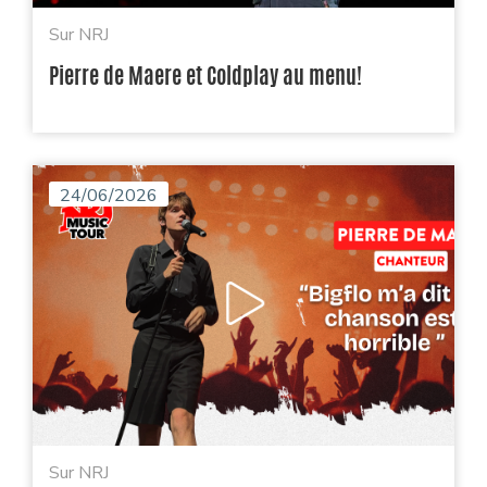
Sur NRJ
Pierre de Maere et Coldplay au menu!
24/06/2026
Sur NRJ