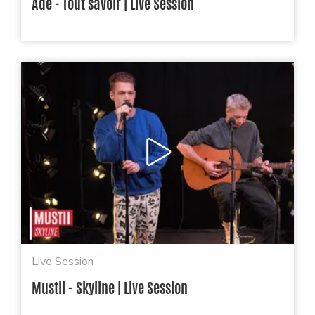
Adé - Tout savoir | Live Session
Live Session
Mustii - Skyline | Live Session