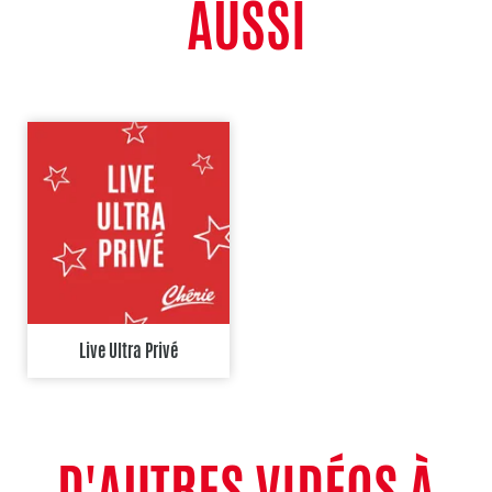
AUSSI
Live Ultra Privé
D'AUTRES VIDÉOS À