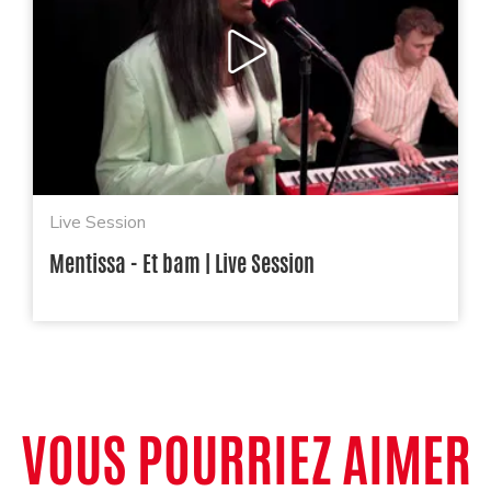
Live Session
Mentissa - Et bam | Live Session
VOUS POURRIEZ AIMER