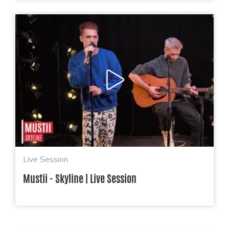
Live Session
Mustii - Skyline | Live Session