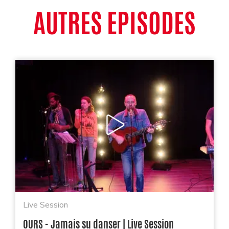
AUTRES EPISODES
Live Session
OURS - Jamais su danser | Live Session