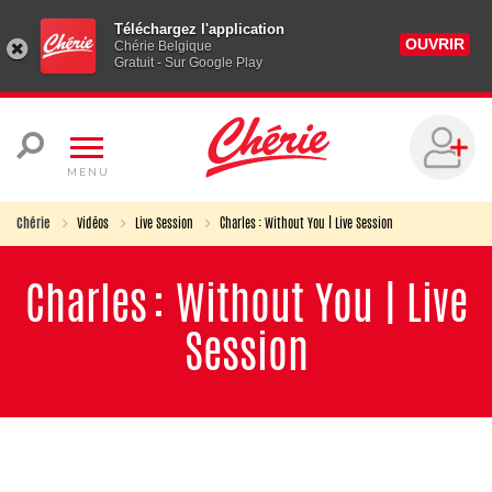
Téléchargez l'application
OUVRIR
Chérie Belgique
Gratuit - Sur Google Play
MENU
Chérie
Vidéos
Live Session
Charles : Without You | Live Session
Charles : Without You | Live
Session