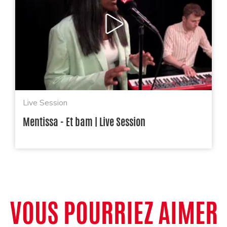
Live Session
Mentissa - Et bam | Live Session
VOUS POURRIEZ AIMER