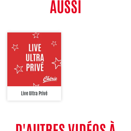
AUSSI
Live Ultra Privé
D'AUTRES VIDÉOS À