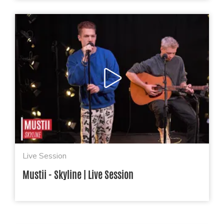
Live Session
Mustii - Skyline | Live Session