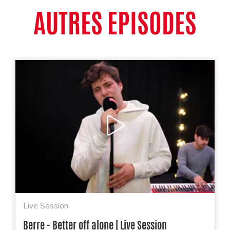
AUTRES EPISODES
Live Session
Berre - Better off alone | Live Session