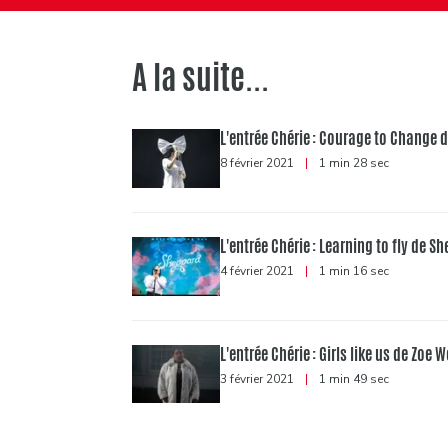
A la suite...
L'entrée Chérie : Courage to Change d
8 février 2021
|
1 min 28 sec
L'entrée Chérie : Learning to fly de S
4 février 2021
|
1 min 16 sec
L'entrée Chérie : Girls like us de Zoe 
3 février 2021
|
1 min 49 sec