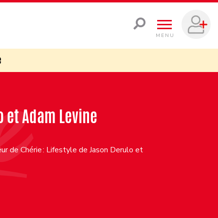
MENU
e
lo et Adam Levine
r de Chérie : Lifestyle de Jason Derulo et