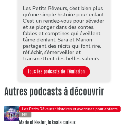
Les Petits Rêveurs, c’est bien plus
qu’une simple histoire pour enfant.
C’est un rendez-vous pour s’évader
et se plonger dans des contes,
fables et comptines qui éveillent
l’âme d’enfant. Sara et Marion
partagent des récits qui font rire,
réfléchir, s’émerveiller et
transmettent des belles valeurs.
Tous les podcasts de l'émission
Autres podcasts à découvrir
Les Petits Rêveurs : histoires et aventures pour enfants
NRJ
Marie et Nestor, le koala curieux