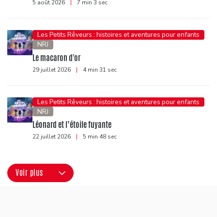
5 août 2026
|
7 min 3 sec
Les Petits Rêveurs : histoires et aventures pour enfants
NRJ
Le macaron d'or
29 juillet 2026
|
4 min 31 sec
Les Petits Rêveurs : histoires et aventures pour enfants
NRJ
Léonard et l’étoile fuyante
22 juillet 2026
|
5 min 48 sec
Voir plus