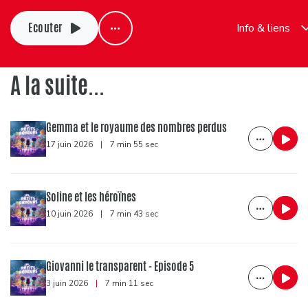
Ecouter
Info & liens
A la suite...
Gemma et le royaume des nombres perdus
17 juin 2026
|
7 min 55 sec
Soline et les héroïnes
10 juin 2026
|
7 min 43 sec
Giovanni le transparent - Episode 5
3 juin 2026
|
7 min 11 sec