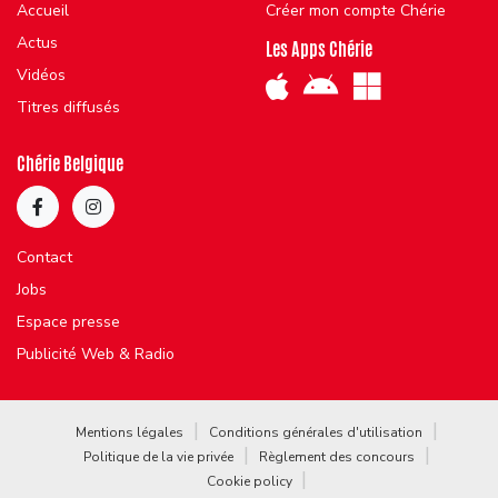
Accueil
Créer mon compte Chérie
Actus
Les Apps Chérie
Vidéos
Titres diffusés
Chérie Belgique
Contact
Jobs
Espace presse
Publicité Web & Radio
Mentions légales
Conditions générales d'utilisation
Politique de la vie privée
Règlement des concours
Cookie policy