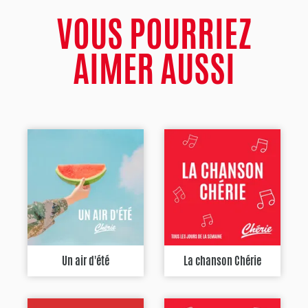
VOUS POURRIEZ
AIMER AUSSI
Un air d'été
La chanson Chérie