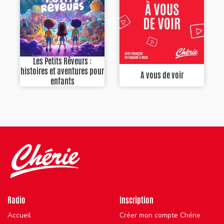
Les Petits Rêveurs :
histoires et aventures pour
A vous de voir
enfants
Radio
Inscription
Accueil
Créer mon compte Chérie