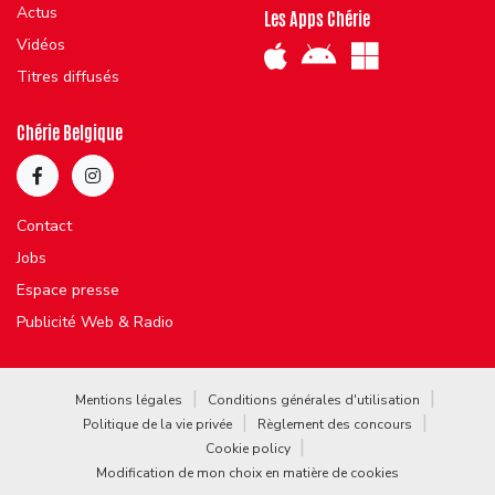
Actus
Les Apps Chérie
Vidéos
Titres diffusés
Chérie Belgique
Contact
Jobs
Espace presse
Publicité Web & Radio
Mentions légales
Conditions générales d'utilisation
Politique de la vie privée
Règlement des concours
Cookie policy
Modification de mon choix en matière de cookies