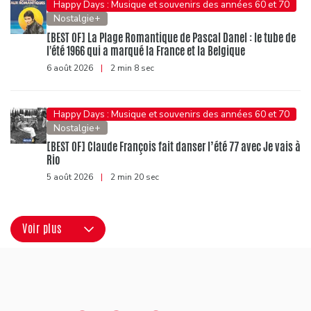
Happy Days : Musique et souvenirs des années 60 et 70
Nostalgie+
[BEST OF] La Plage Romantique de Pascal Danel : le tube de
l'été 1966 qui a marqué la France et la Belgique
6 août 2026
|
2 min 8 sec
Happy Days : Musique et souvenirs des années 60 et 70
Nostalgie+
[BEST OF] Claude François fait danser l’été 77 avec Je vais à
Rio
5 août 2026
|
2 min 20 sec
Voir plus