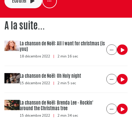
Ecouter
A la suite...
La chanson de Noël: All I want for christmas (is
you)
18 décembre 2022
|
2 min 16 sec
La chanson de Noël: Oh Holy night
15 décembre 2022
|
2 min 5 sec
La chanson de Noël: Brenda Lee - Rockin'
around the Christmas tree
15 décembre 2022
|
2 min 34 sec