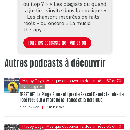
ou flop ? », « Les plagiats ou quand
la justice s’invite dans la musique »,
« Les chansons inspirées de faits
réels » ou encore « La music
therapy »
Tous les podcasts de l'émission
Autres podcasts à découvrir
Happy Days : Musique et souvenirs des années 60 et 70
Nostalgie+
[BEST OF] La Plage Romantique de Pascal Danel : le tube de
l'été 1966 qui a marqué la France et la Belgique
6 août 2026
|
2 min 8 sec
Happy Days : Musique et souvenirs des années 60 et 70