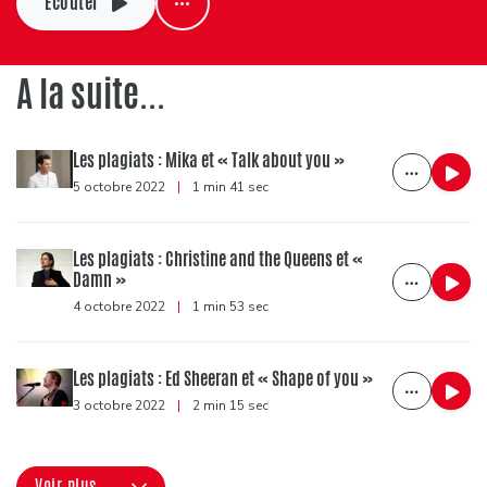
Ecouter
A la suite...
Les plagiats : Mika et « Talk about you »
5 octobre 2022
|
1 min 41 sec
Les plagiats : Christine and the Queens et «
Damn »
4 octobre 2022
|
1 min 53 sec
Les plagiats : Ed Sheeran et « Shape of you »
3 octobre 2022
|
2 min 15 sec
Voir plus