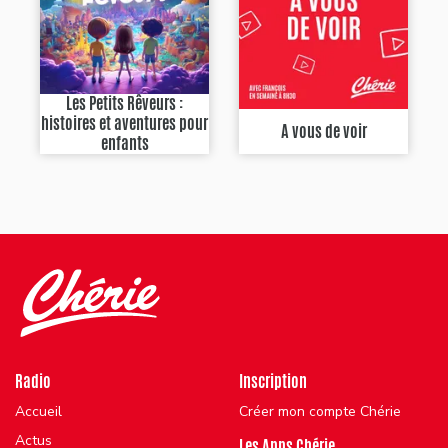
Les Petits Rêveurs :
histoires et aventures pour
A vous de voir
enfants
Radio
Inscription
Accueil
Créer mon compte Chérie
Actus
Les Apps Chérie