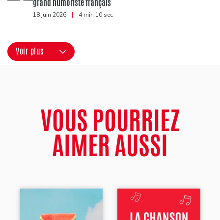
grand humoriste français
18 juin 2026
|
4 min 10 sec
Voir plus
VOUS POURRIEZ
AIMER AUSSI